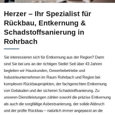
Sichern Sie sich Entkernung in Rohrbach bei ↗️Herzer sowie
Herzer – Ihr Spezialist für
Rückbau, Entkernung &
Schadstoffsanierung in
Rohrbach
Sie interessieren sich für Entkernung aus der Region? Dann
sind Sie bei uns an der richtigen Stelle! Seit über 43 Jahren
begleiten wir Hauskunden, Gewerbebetriebe und
Industrieunternehmen im Raum Rohrbach und Region bei
komplexen Rückbauprojekten, der fachgerechten Entkernung
von Gebäuden und der sicheren Schadstoffsanierung. Zu
unseren Dienstleistungen zählen sowohl die präzise Entkernung
als auch die sorgfältige Asbestsanierung, der solide Abbruch
und der prüfte Rückbau – natürlich immer angepasst an die