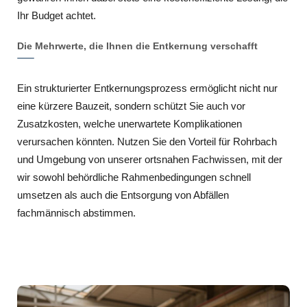
Ihr Budget achtet.
Die Mehrwerte, die Ihnen die Entkernung verschafft
Ein strukturierter Entkernungsprozess ermöglicht nicht nur
eine kürzere Bauzeit, sondern schützt Sie auch vor
Zusatzkosten, welche unerwartete Komplikationen
verursachen könnten. Nutzen Sie den Vorteil für Rohrbach
und Umgebung von unserer ortsnahen Fachwissen, mit der
wir sowohl behördliche Rahmenbedingungen schnell
umsetzen als auch die Entsorgung von Abfällen
fachmännisch abstimmen.