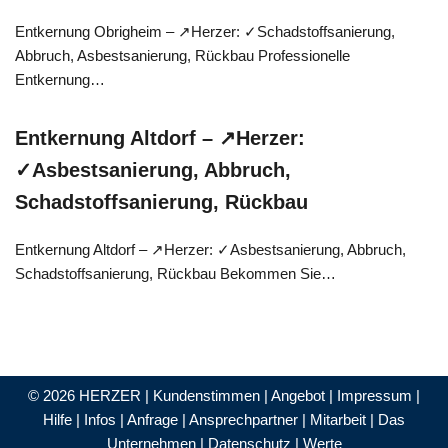
Entkernung Obrigheim – ↗️Herzer: ✓Schadstoffsanierung,
Abbruch, Asbestsanierung, Rückbau Professionelle
Entkernung…
Entkernung Altdorf – ↗️Herzer:
✓Asbestsanierung, Abbruch,
Schadstoffsanierung, Rückbau
Entkernung Altdorf – ↗️Herzer: ✓Asbestsanierung, Abbruch,
Schadstoffsanierung, Rückbau Bekommen Sie…
© 2026 HERZER |
Kundenstimmen
|
Angebot
|
Impressum
|
Hilfe
|
Infos
|
Anfrage
|
Ansprechpartner
|
Mitarbeit
|
Das
Unternehmen
|
Datenschutz
|
Werte