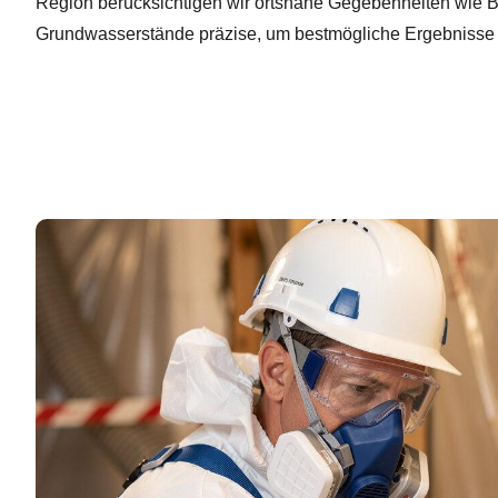
Region berücksichtigen wir ortsnahe Gegebenheiten wie 
Grundwasserstände präzise, um bestmögliche Ergebnisse z