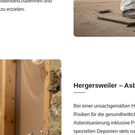
Bodenbeschaffenheit und
u erzielen.
Hergersweiler – As
Bei einer unsachgemäßen Han
Risiken für die gesundheitlic
Asbestsanierung inklusive P
speziellen Deponien stets n