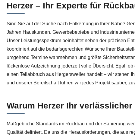
Herzer – Ihr Experte für Rückb
↗️Herzer in Hergersweiler liefert Ihnen Entkernung ode
Sind Sie auf der Suche nach Entkernung in Ihrer Nähe? Gen
Jahren Hauskunden, Gewerbebetriebe und Industrieunterneh
Unser Leistungsspektrum beinhaltet neben der präzisen Ent
koordiniert auf die bedarfsgerechten Wünsche Ihrer Bauste
umgehend Termine wahrnehmen und größte Sicherheitsstandar
lückenlose Aufzeichnung jederzeit volle Übersicht. Egal, ob
einen Teilabbruch aus Hergersweiler handelt – wir stehen 
und unserer Bereitschaft führen wir jedes Projekt sauber, z
Warum Herzer Ihr verlässlicher
Maßgebliche Standards im Rückbau und der Sanierung werden
Qualität definiert. Da uns die Herausforderungen, die aus r