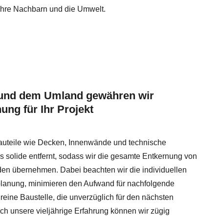
, Ihre Nachbarn und die Umwelt.
 und dem Umland gewähren wir
nung für Ihr Projekt
auteile wie Decken, Innenwände und technische
s solide entfernt, sodass wir die gesamte Entkernung von
n übernehmen. Dabei beachten wir die individuellen
planung, minimieren den Aufwand für nachfolgende
 reine Baustelle, die unverzüglich für den nächsten
urch unsere vieljährige Erfahrung können wir zügig