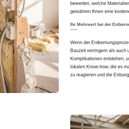
bewerten, welche Materialie
gewähren Ihnen eine kostenef
Ihr Mehrwert bei der Entker
Wenn der Entkernungsprozess 
Bauzeit verringern als auch
Komplikationen entstehen, 
lokalen Know-how, die es m
zu reagieren und die Entsor