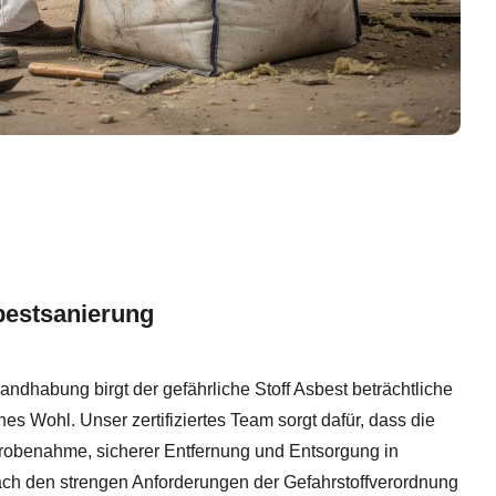
bestsanierung
dhabung birgt der gefährliche Stoff Asbest beträchtliche
hes Wohl. Unser zertifiziertes Team sorgt dafür, dass die
robenahme, sicherer Entfernung und Entsorgung in
ach den strengen Anforderungen der Gefahrstoffverordnung