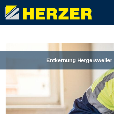
Zum
Inhalt
springen
Entkernung Hergersweiler