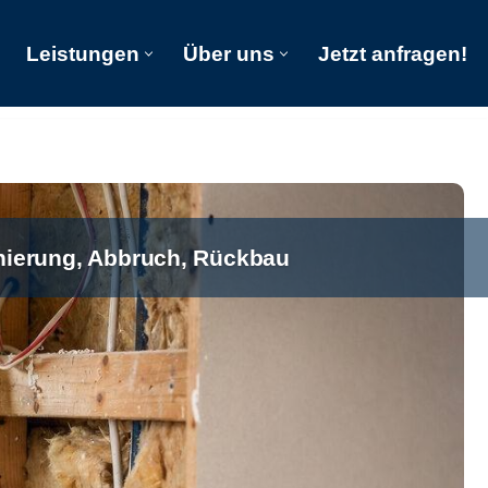
Leistungen
Über uns
Jetzt anfragen!
Start
Leistungen
Über uns
Jetzt anfragen!
nierung, Abbruch, Rückbau