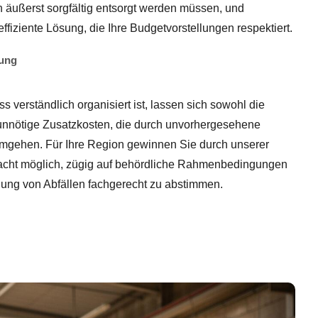
n äußerst sorgfältig entsorgt werden müssen, und
fiziente Lösung, die Ihre Budgetvorstellungen respektiert.
nung
verständlich organisiert ist, lassen sich sowohl die
 unnötige Zusatzkosten, die durch unvorhergesehene
umgehen. Für Ihre Region gewinnen Sie durch unserer
acht möglich, zügig auf behördliche Rahmenbedingungen
gung von Abfällen fachgerecht zu abstimmen.