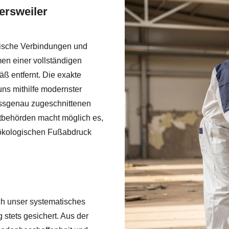
ersweiler
nische Verbindungen und
n einer vollständigen
äß entfernt. Die exakte
ns mithilfe modernster
assgenau zugeschnittenen
tbehörden macht möglich es,
 ökologischen Fußabdruck
ch unser systematisches
stets gesichert. Aus der