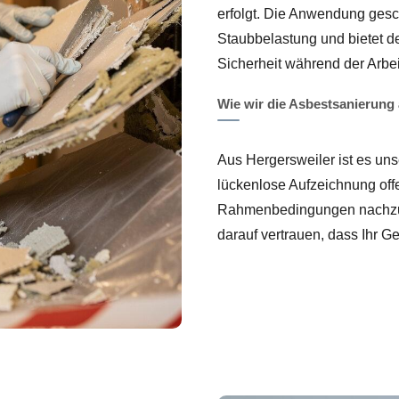
erfolgt. Die Anwendung ges
Staubbelastung und bietet 
Sicherheit während der Arbei
Wie wir die Asbestsanierung
Aus Hergersweiler ist es uns
lückenlose Aufzeichnung offe
Rahmenbedingungen nachzuw
darauf vertrauen, dass Ihr Ge