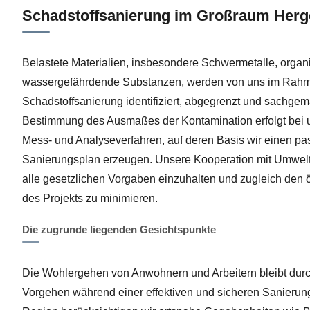
Schadstoffsanierung im Großraum Herg
Belastete Materialien, insbesondere Schwermetalle, orga
wassergefährdende Substanzen, werden von uns im Rahme
Schadstoffsanierung identifiziert, abgegrenzt und sachgem
Bestimmung des Ausmaßes der Kontamination erfolgt bei u
Mess- und Analyseverfahren, auf deren Basis wir einen p
Sanierungsplan erzeugen. Unsere Kooperation mit Umwel
alle gesetzlichen Vorgaben einzuhalten und zugleich den
des Projekts zu minimieren.
Die zugrunde liegenden Gesichtspunkte
Die Wohlergehen von Anwohnern und Arbeitern bleibt dur
Vorgehen während einer effektiven und sicheren Sanierung 