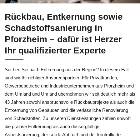
Entkernung für Pforzheim – erkunden bei ↗️Herzer und ✓Scha
Rückbau, Entkernung sowie
Schadstoffsanierung in
Pforzheim – dafür ist Herzer
Ihr qualifizierter Experte
Suchen Sie nach Entkernung aus der Region? In diesem Fall
sind wir Ihr richtiger Ansprechpartner! Für Privatkunden,
Gewerbebetriebe und Industrieunternehmen aus Pforzheim und
dem Umland und Umland übernehmen wir seit deutlich mehr als
43 Jahren sowohl anspruchsvolle Rückbauprojekte als auch die
Entkernung von Gebäuden und die verlässliche Renovierung
von Schadstoffen. Zu unseren Dienstleistungen zählen sowohl
die präzise Entkernung als auch die sorgfältige
Asbestsanierung, der solide Abbruch und der kontrollierte