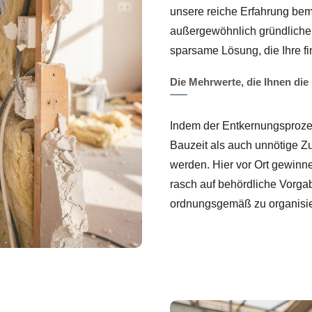
unsere reiche Erfahrung beme
außergewöhnlich gründliche 
sparsame Lösung, die Ihre fin
Die Mehrwerte, die Ihnen die
Indem der Entkernungsprozess
Bauzeit als auch unnötige Zu
werden. Hier vor Ort gewinne
rasch auf behördliche Vorga
ordnungsgemäß zu organisie