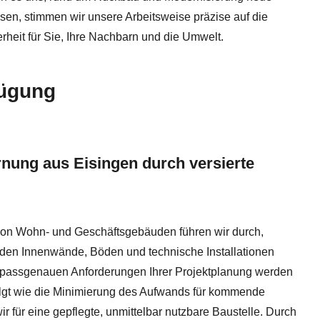
en, stimmen wir unsere Arbeitsweise präzise auf die
rheit für Sie, Ihre Nachbarn und die Umwelt.
fügung
rnung aus Eisingen durch versierte
von Wohn- und Geschäftsgebäuden führen wir durch,
nden Innenwände, Böden und technische Installationen
e passgenauen Anforderungen Ihrer Projektplanung werden
lgt wie die Minimierung des Aufwands für kommende
ir für eine gepflegte, unmittelbar nutzbare Baustelle. Durch