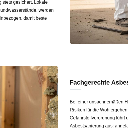
stets gesichert. Lokale
rundwasserstände, werden
einbezogen, damit beste
Fachgerechte Asbe
Bei einer unsachgemäßen Han
Risiken für die Wohlergehe
Gefahrstoffverordnung führt u
Asbestsanierung aus: angefa