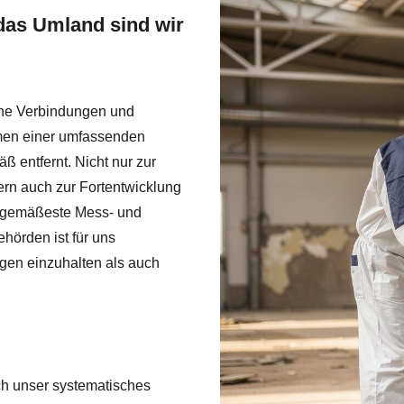
das Umland sind wir
che Verbindungen und
men einer umfassenden
ß entfernt. Nicht nur zur
n auch zur Fortentwicklung
itgemäßeste Mess- und
örden ist für uns
ngen einzuhalten als auch
ch unser systematisches