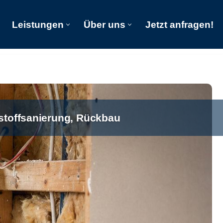
Leistungen
Über uns
Jetzt anfragen!
Start
Leistungen
Über uns
Jetzt anfragen!
stoffsanierung, Rückbau