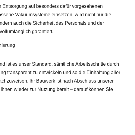
er Entsorgung auf besonders dafür vorgesehenen
ssene Vakuumsysteme einsetzen, wird nicht nur die
ondern auch die Sicherheit des Personals und der
ollumfänglich garantiert.
nierung
 ist es unser Standard, sämtliche Arbeitsschritte durch
ung transparent zu entwickeln und so die Einhaltung aller
achzuweisen. Ihr Bauwerk ist nach Abschluss unserer
t Ihnen wieder zur Nutzung bereit – darauf können Sie