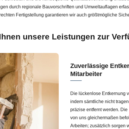
en durch regionale Bauvorschriften und Umweltauflagen erfass
echten Fertigstellung garantieren wir auch größtmögliche Siche
Ihnen unsere Leistungen zur Ver
Zuverlässige Entke
Mitarbeiter
Die lückenlose Entkernung 
indem sämtliche nicht trage
präzise entfernt werden. Di
von uns gleichermaßen befo
Arbeiten; zusätzlich sorgen w