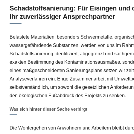
Schadstoffsanierung: Für Eisingen und 
Ihr zuverlässiger Ansprechpartner
Belastete Materialien, besonders Schwermetalle, organis
wassergefährdende Substanzen, werden von uns im Rah
Schadstoffsanierung identifiziert, abgegrenzt und sachgemä
exakten Bestimmung des Kontaminationsausmaßes, sonder
eines maßgeschneiderten Sanierungsplans setzen wir ze
Analyseverfahren ein. Enge Zusammenarbeit mit Umweltbeh
selbstverständlich, um sowohl die gesetzlichen Anforderu
den ökologischen Fußabdruck des Projekts zu senken.
Was sich hinter dieser Sache verbirgt
Die Wohlergehen von Anwohnern und Arbeitern bleibt dur