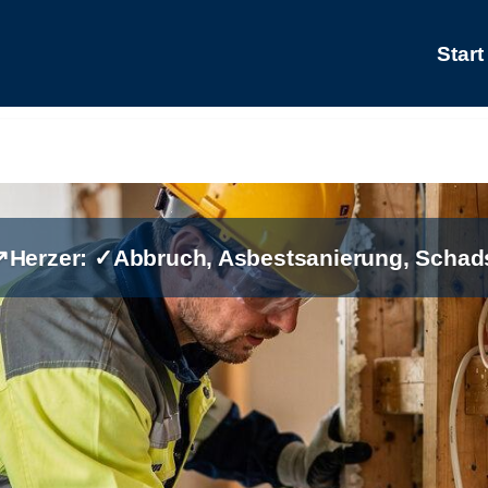
Start
↗️Herzer: ✓Abbruch, Asbestsanierung, Schad