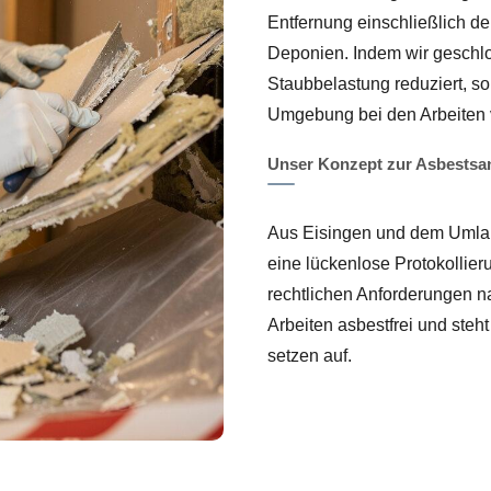
Entfernung einschließlich d
Deponien. Indem wir geschlo
Staubbelastung reduziert, s
Umgebung bei den Arbeiten v
Unser Konzept zur Asbestsa
Aus Eisingen und dem Umland
eine lückenlose Protokollier
rechtlichen Anforderungen n
Arbeiten asbestfrei und steh
setzen auf.