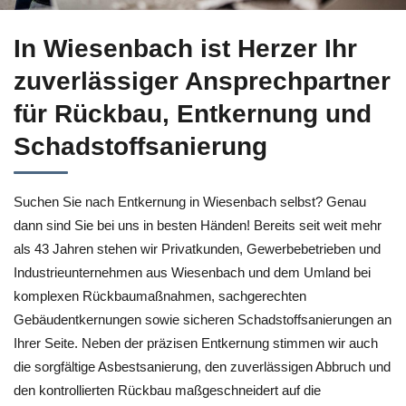
Ihr Angebot für Entkernung für Wiesenbach bei ↗️Herzer sow
In Wiesenbach ist Herzer Ihr
zuverlässiger Ansprechpartner
für Rückbau, Entkernung und
Schadstoffsanierung
Suchen Sie nach Entkernung in Wiesenbach selbst? Genau
dann sind Sie bei uns in besten Händen! Bereits seit weit mehr
als 43 Jahren stehen wir Privatkunden, Gewerbebetrieben und
Industrieunternehmen aus Wiesenbach und dem Umland bei
komplexen Rückbaumaßnahmen, sachgerechten
Gebäudentkernungen sowie sicheren Schadstoffsanierungen an
Ihrer Seite. Neben der präzisen Entkernung stimmen wir auch
die sorgfältige Asbestsanierung, den zuverlässigen Abbruch und
den kontrollierten Rückbau maßgeschneidert auf die