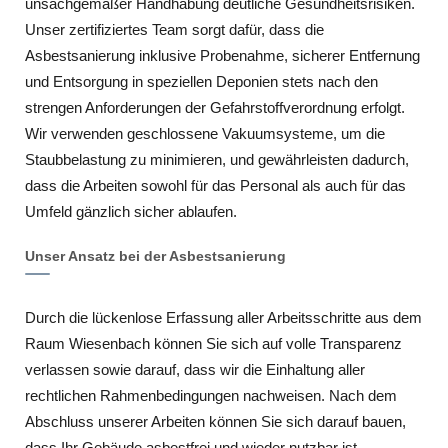
unsachgemäßer Handhabung deutliche Gesundheitsrisiken.
Unser zertifiziertes Team sorgt dafür, dass die
Asbestsanierung inklusive Probenahme, sicherer Entfernung
und Entsorgung in speziellen Deponien stets nach den
strengen Anforderungen der Gefahrstoffverordnung erfolgt.
Wir verwenden geschlossene Vakuumsysteme, um die
Staubbelastung zu minimieren, und gewährleisten dadurch,
dass die Arbeiten sowohl für das Personal als auch für das
Umfeld gänzlich sicher ablaufen.
Unser Ansatz bei der Asbestsanierung
Durch die lückenlose Erfassung aller Arbeitsschritte aus dem
Raum Wiesenbach können Sie sich auf volle Transparenz
verlassen sowie darauf, dass wir die Einhaltung aller
rechtlichen Rahmenbedingungen nachweisen. Nach dem
Abschluss unserer Arbeiten können Sie sich darauf bauen,
dass Ihr Gebäude asbestfrei und wieder nutzbar ist.