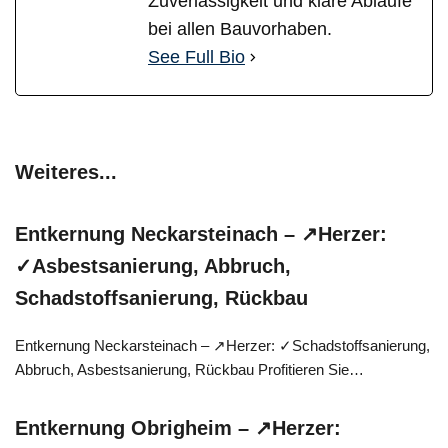
Zuverlässigkeit und klare Abläufe
bei allen Bauvorhaben.
See Full Bio
Weiteres...
Entkernung Neckarsteinach – ↗️Herzer:
✓Asbestsanierung, Abbruch,
Schadstoffsanierung, Rückbau
Entkernung Neckarsteinach – ↗️Herzer: ✓Schadstoffsanierung,
Abbruch, Asbestsanierung, Rückbau Profitieren Sie…
Entkernung Obrigheim – ↗️Herzer: