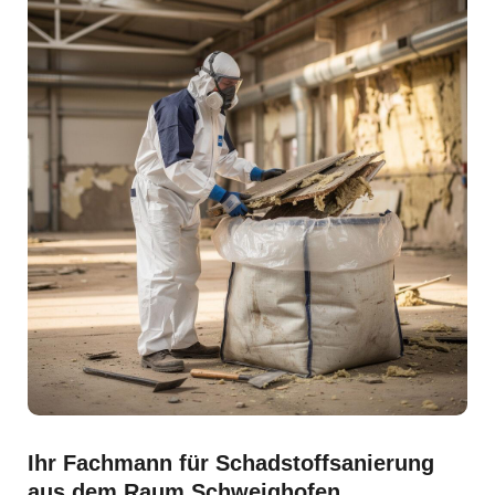
Ihr Fachmann für Schadstoffsanierung
aus dem Raum Schweighofen