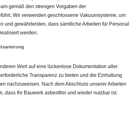
eam gemäß den strengen Vorgaben der
eführt. Wir verwenden geschlossene Vakuumsysteme, um
n und gewährleisten, dass sämtliche Arbeiten für Personal
realisiert werden.
stsanierung
onderen Wert auf eine lückenlose Dokumentation aller
e erforderliche Transparenz zu bieten und die Einhaltung
ngen nachzuweisen. Nach dem Abschluss unserer Arbeiten
, dass Ihr Bauwerk asbestfrei und wieder nutzbar ist.