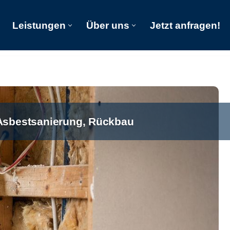
Leistungen
Über uns
Jetzt anfragen!
Start
Leistungen
Über uns
Jetzt anfragen!
 Asbestsanierung, Rückbau