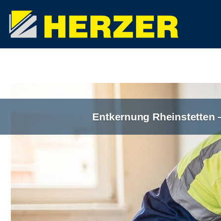
Zum
Inhalt
springen
Entkernung Rheinstetten 