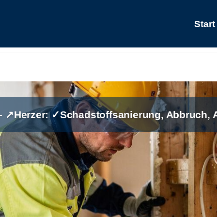
Start
– ↗️Herzer: ✓Schadstoffsanierung, Abbruch,