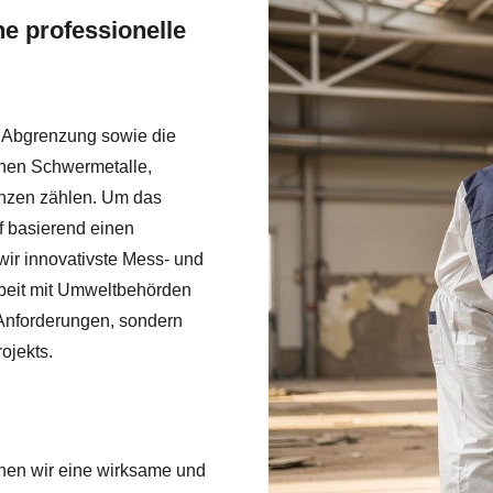
e professionelle
n, Abgrenzung sowie die
enen Schwermetalle,
nzen zählen. Um das
 basierend einen
ir innovativste Mess- und
beit mit Umweltbehörden
n Anforderungen, sondern
ojekts.
hen wir eine wirksame und