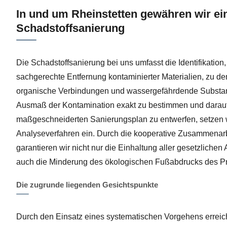
In und um Rheinstetten gewähren wir ein
Schadstoffsanierung
Die Schadstoffsanierung bei uns umfasst die Identifikatio
sachgerechte Entfernung kontaminierter Materialien, zu d
organische Verbindungen und wassergefährdende Substa
Ausmaß der Kontamination exakt zu bestimmen und darauf
maßgeschneiderten Sanierungsplan zu entwerfen, setzen w
Analyseverfahren ein. Durch die kooperative Zusammenar
garantieren wir nicht nur die Einhaltung aller gesetzliche
auch die Minderung des ökologischen Fußabdrucks des Pr
Die zugrunde liegenden Gesichtspunkte
Durch den Einsatz eines systematischen Vorgehens erreic