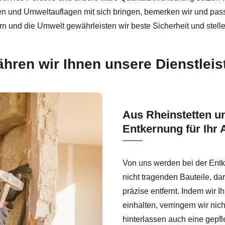
en und Umweltauflagen mit sich bringen, bemerken wir und p
 und die Umwelt gewährleisten wir beste Sicherheit und stellen
hren wir Ihnen unsere Dienstlei
Aus Rheinstetten u
Entkernung für Ihr 
Von uns werden bei der Ent
nicht tragenden Bauteile, d
präzise entfernt. Indem wir
einhalten, verringern wir ni
hinterlassen auch eine gepfl