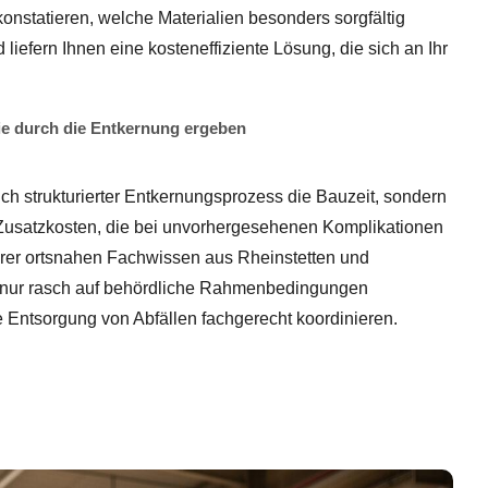
onstatieren, welche Materialien besonders sorgfältig
liefern Ihnen eine kosteneffiziente Lösung, die sich an Ihr
ie durch die Entkernung ergeben
lich strukturierter Entkernungsprozess die Bauzeit, sondern
 Zusatzkosten, die bei unvorhergesehenen Komplikationen
rer ortsnahen Fachwissen aus Rheinstetten und
 nur rasch auf behördliche Rahmenbedingungen
 Entsorgung von Abfällen fachgerecht koordinieren.