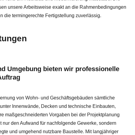
assen unsere Arbeitsweise exakt an die Rahmenbedingungen
 die termingerechte Fertigstellung zuverlässig.
stungen
nd Umgebung bieten wir professionelle
Auftrag
kernung von Wohn- und Geschäftsgebäuden sämtliche
arunter Innenwände, Decken und technische Einbauten,
 Ihre maßgeschneiderten Vorgaben bei der Projektplanung
cht nur den Aufwand für nachfolgende Gewerke, sondern
egte und umgehend nutzbare Baustelle. Mit langjähriger