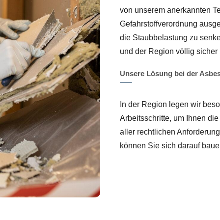
von unserem anerkannten T
Gefahrstoffverordnung ausg
die Staubbelastung zu senke
und der Region völlig sicher 
Unsere Lösung bei der Asbe
In der Region legen wir bes
Arbeitsschritte, um Ihnen di
aller rechtlichen Anforderu
können Sie sich darauf bauen