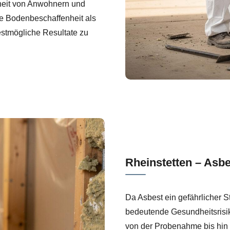
heit von Anwohnern und
ie Bodenbeschaffenheit als
stmögliche Resultate zu
Rheinstetten – Asb
Da Asbest ein gefährlicher 
bedeutende Gesundheitsrisi
von der Probenahme bis hin