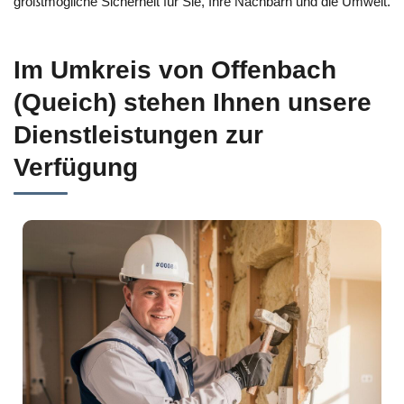
größtmögliche Sicherheit für Sie, Ihre Nachbarn und die Umwelt.
Im Umkreis von Offenbach
(Queich) stehen Ihnen unsere
Dienstleistungen zur
Verfügung