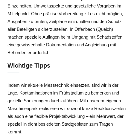
Einzelheiten, Umweltaspekte und gesetzliche Vorgaben im
Mittelpunkt. Ohne präzise Vorbereitung ist es nicht möglich,
Ausgaben zu prüfen, Zeitpläne einzuhalten und den Schutz
aller Beteiligten sicherzustellen. In Offenbach (Queich)
machen spezielle Auflagen beim Umgang mit Schadstoffen
eine gewissenhafte Dokumentation und Angleichung mit
Behörden erforderlich.
Wichtige Tipps
Indem wir aktuelle Messtechnik einsetzen, sind wir in der
Lage, Kontaminationen im Frühstadium zu bemerken und
gezielte Sanierungen durchzuführen. Mit unserem eigenen
Maschinenpark realisieren wir sowohl kurze Reaktionszeiten
als auch eine flexible Projektabwicklung – ein Mehrwert, der
speziell in dicht besiedelten Stadtgebieten zum Tragen
kommt.