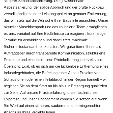
sicherer Schadstoffsanierung. Die gewissenhafte
Asbestsanierung, der solide Abbruch und der prüfte Rückbau
vervollständigen unser Leistungspaket an genauer Entkernung,
das wir stets auf die Wünsche Ihrer Baustelle ausrichten. Unser
aktueller Maschinenpark und das routinierte Team ermöglichen
es uns, variabel auf Ihre Bedürfnisse zu reagieren, kurzfristige
Termine zu verwirklichen und dabei stets maximale
Sicherheitsstandards einzuhalten. Wir garantieren Ihnen als
Auftraggeber durch transparente Kommunikation, strukturierte
Prozesse und eine lückenlose Protokollierung jederzeit volle
Übersicht. Egal, ob es sich um die lückenlose Entkernung eines
Industriegebäudes, die Befreiung eines Altbau-Projekts von
Schadstoffen oder einen Teilabbruch in der Region handelt – wir
begleiten Sie ab dem Start an bis hin zur Entsorgung qualifiziert
zur Seite. Auf unsere Praxiserfahrung, unser technisches
Expertise und unser Engagement können Sie setzen auf, wenn
Sie Wert auf einen sicheren, sauberen und termingerechten
Abschluss Ihres Projekts legen.