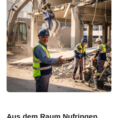
Aus dem Raum Nufringen