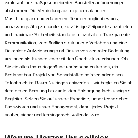
exakt auf Ihre maßgeschneiderten Baustellenanforderungen
abstimmen. Die Verbindung aus eigenem aktuellen
Maschinenpark und erfahrenem Team ermöglicht es uns,
anpassungsfähig zu handeln, kurzfristige Zeitpunkte anzubieten
und maximale Sicherheitsstandards einzuhalten. Transparente
Kommunikation, verständlich strukturierte Verfahren und eine
lückenlose Aufzeichnung sind für uns von zentraler Bedeutung,
um Ihnen als Kunden jederzeit den Überblick zu erlauben. Ob
Sie ein altes Industriegebäude umfassend entkernen, ein
Bestandsbau‑Projekt von Schadstoffen befreien oder einen
Teilabbruch im Raum Nufringen entwerfen – wir begleiten Sie ab
dem ersten Beratung bis zur letzten Entsorgung fachkundig als
Begleiter. Setzen Sie auf unsere Expertise, unser technisches
Fachwissen und unser Engagement, damit jedes Projekt
sauber, sicher und termingerecht vollendet wird.