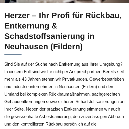
Sichern Sie sich Entkernung in
Neuhausen
(Fildern) bei ↗️He
Herzer – Ihr Profi für Rückbau,
Entkernung &
Schadstoffsanierung in
Neuhausen (Fildern)
Sind Sie auf der Suche nach Entkernung aus Ihrer Umgebung?
In diesem Fall sind wir Ihr richtiger Ansprechpartner! Bereits seit
mehr als 43 Jahren stehen wir Privatkunden, Gewerbebetrieben
und Industrieunternehmen in Neuhausen (Fildern) und dem
Umland bei komplexen Rückbaumaßnahmen, sachgerechten
Gebäudentkernungen sowie sicheren Schadstoffsanierungen an
Ihrer Seite. Neben der präzisen Entkernung stimmen wir auch
die gewissenhafte Asbestsanierung, den zuverlässigen Abbruch
und den kontrollierten Rückbau persönlich auf die