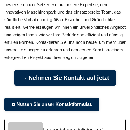
bestens kennen. Setzen Sie auf unsere Expertise, den
innovativen Maschinenpark und das einsatzbereite Team, das
sämtliche Vorhaben mit größter Exaktheit und Gründlichkeit
realisiert. Gerne erzeugen wir Ihnen ein unverbindliches Angebot
und zeigen Ihnen, wie wir Ihre Bedürfnisse effizient und günstig
erfüllen können. Kontaktieren Sie uns noch heute, um mehr über
unsere Leistungen zu erfahren und den ersten Schritt zu einem
erfolgreichen Projekt aus Ihrer Region zu gehen.
→ Nehmen Sie Kontakt auf jetzt
☎️ Nutzen Sie unser Kontaktformular.