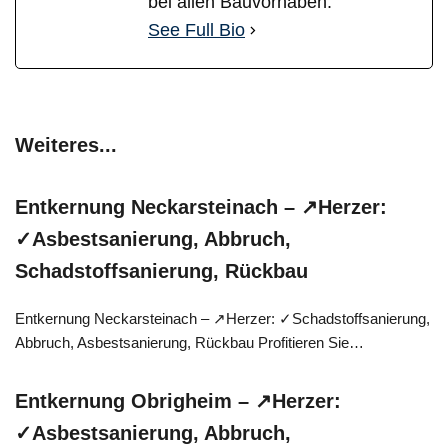
bei allen Bauvorhaben.
See Full Bio
Weiteres...
Entkernung Neckarsteinach – ↗️Herzer:
✓Asbestsanierung, Abbruch,
Schadstoffsanierung, Rückbau
Entkernung Neckarsteinach – ↗️Herzer: ✓Schadstoffsanierung,
Abbruch, Asbestsanierung, Rückbau Profitieren Sie…
Entkernung Obrigheim – ↗️Herzer:
✓Asbestsanierung, Abbruch,