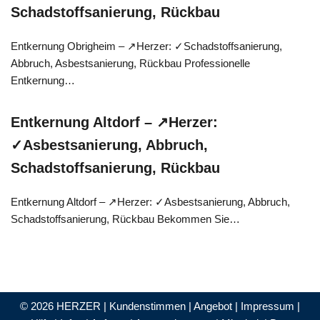
Schadstoffsanierung, Rückbau
Entkernung Obrigheim – ↗️Herzer: ✓Schadstoffsanierung,
Abbruch, Asbestsanierung, Rückbau Professionelle
Entkernung…
Entkernung Altdorf – ↗️Herzer:
✓Asbestsanierung, Abbruch,
Schadstoffsanierung, Rückbau
Entkernung Altdorf – ↗️Herzer: ✓Asbestsanierung, Abbruch,
Schadstoffsanierung, Rückbau Bekommen Sie…
© 2026 HERZER |
Kundenstimmen
|
Angebot
|
Impressum
|