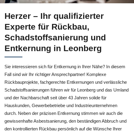
Kompetente Entkernung in Leonberg bei ↗️Herzer oder ✓Scha
Herzer – Ihr qualifizierter
Experte für Rückbau,
Schadstoffsanierung und
Entkernung in Leonberg
Sie interessieren sich für Entkernung in Ihrer Nähe? In diesem
Fall sind wir Ihr richtiger Ansprechpartner! Komplexe
Rückbauprojekte, fachgerechte Entkernungen und verlässliche
Schadstoffsanierungen führen wir für Leonberg und das Umland
und der Nachbarschaft seit über 43 Jahren solide für
Hauskunden, Gewerbebetriebe und Industrieunternehmen
durch. Neben der präzisen Entkernung stimmen wir auch die
gewissenhafte Asbestsanierung, den beständigen Abbruch und
den kontrollierten Rückbau persönlich auf die Wünsche Ihrer