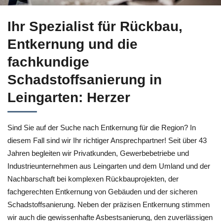
Bei ↗️Herzer in Leingarten: Entkernung oder ✓Abbruch, Scha
Ihr Spezialist für Rückbau,
Entkernung und die
fachkundige
Schadstoffsanierung in
Leingarten: Herzer
Sind Sie auf der Suche nach Entkernung für die Region? In
diesem Fall sind wir Ihr richtiger Ansprechpartner! Seit über 43
Jahren begleiten wir Privatkunden, Gewerbebetriebe und
Industrieunternehmen aus Leingarten und dem Umland und der
Nachbarschaft bei komplexen Rückbauprojekten, der
fachgerechten Entkernung von Gebäuden und der sicheren
Schadstoffsanierung. Neben der präzisen Entkernung stimmen
wir auch die gewissenhafte Asbestsanierung, den zuverlässigen