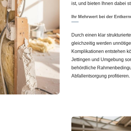
ist, und bieten Ihnen dabei st
Ihr Mehrwert bei der Entker
Durch einen klar strukturier
gleichzeitig werden unnötig
Komplikationen entstehen k
Jettingen und Umgebung sorg
behördliche Rahmenbedingun
Abfallentsorgung profitieren.