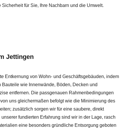
 Sicherheit für Sie, Ihre Nachbarn und die Umwelt.
m Jettingen
tte Entkernung von Wohn- und Geschäftsgebäuden, indem
en Bauteile wie Innenwände, Böden, Decken und
präzise entfernen. Die passgenauen Rahmenbedingungen
 von uns gleichermaßen befolgt wie die Minimierung des
en; zusätzlich sorgen wir für eine saubere, direkt
 unserer fundierten Erfahrung sind wir in der Lage, rasch
terialien eine besonders gründliche Entsorgung geboten