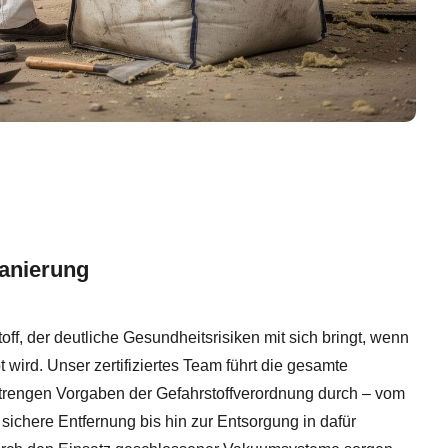
sanierung
Stoff, der deutliche Gesundheitsrisiken mit sich bringt, wenn
ird. Unser zertifiziertes Team führt die gesamte
trengen Vorgaben der Gefahrstoffverordnung durch – vom
ichere Entfernung bis hin zur Entsorgung in dafür