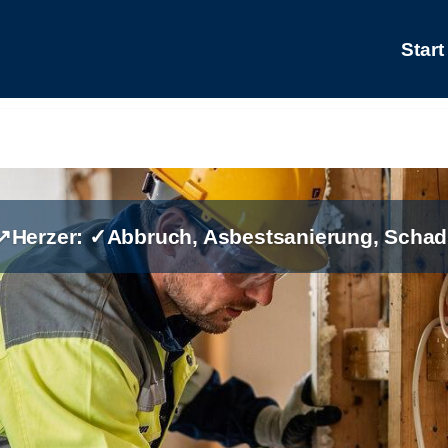
Start
 ↗️Herzer: ✓Abbruch, Asbestsanierung, Schad