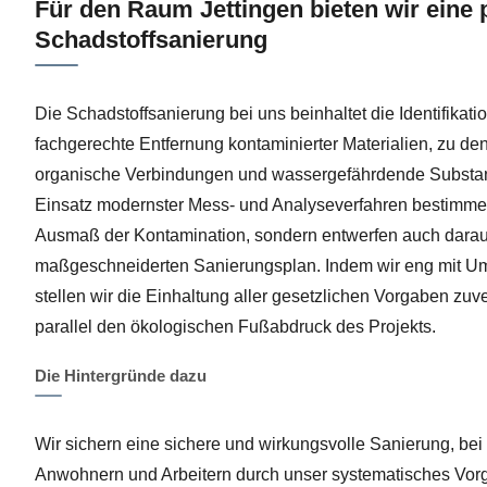
Für den Raum Jettingen bieten wir eine 
Schadstoffsanierung
Die Schadstoffsanierung bei uns beinhaltet die Identifikat
fachgerechte Entfernung kontaminierter Materialien, zu d
organische Verbindungen und wassergefährdende Substa
Einsatz modernster Mess- und Analyseverfahren bestimmen
Ausmaß der Kontamination, sondern entwerfen auch darau
maßgeschneiderten Sanierungsplan. Indem wir eng mit U
stellen wir die Einhaltung aller gesetzlichen Vorgaben zuv
parallel den ökologischen Fußabdruck des Projekts.
Die Hintergründe dazu
Wir sichern eine sichere und wirkungsvolle Sanierung, bei
Anwohnern und Arbeitern durch unser systematisches Vor