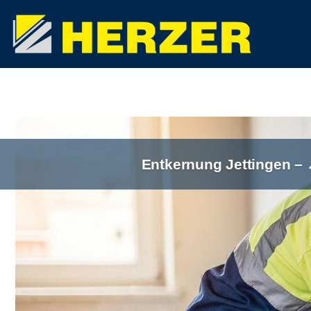
Zum
Inhalt
springen
Entkernung Jettingen –