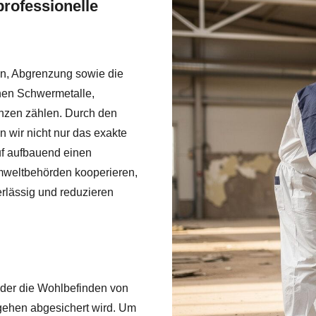
professionelle
ion, Abgrenzung sowie die
enen Schwermetalle,
nzen zählen. Durch den
 wir nicht nur das exakte
f aufbauend einen
mweltbehörden kooperieren,
erlässig und reduzieren
 der die Wohlbefinden von
gehen abgesichert wird. Um