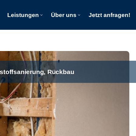
Leistungen
Über uns
Jetzt anfragen!
Start
Leistungen
Über uns
Jetzt anfragen!
stoffsanierung, Rückbau