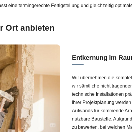
st eine termingerechte Fertigstellung und gleichzeitig optimale
r Ort anbieten
Entkernung im Rau
Wir übernehmen die komple
wir sämtliche nicht tragend
technische Installationen 
Ihrer Projektplanung werden
Aufwands für kommende Arbeit
nutzbare Baustelle. Aufgrund
zu bewerten, bei welchen Ma