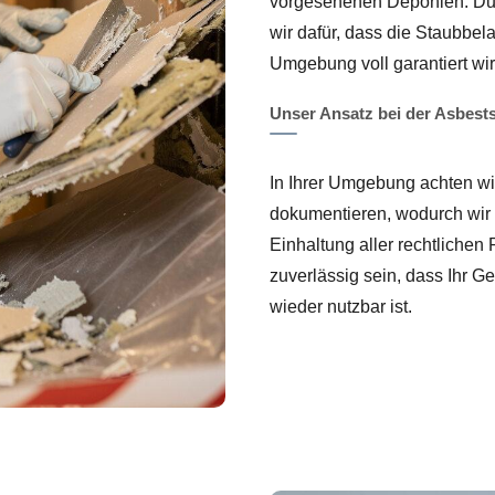
vorgesehenen Deponien. Du
wir dafür, dass die Staubbel
Umgebung voll garantiert wir
Unser Ansatz bei der Asbest
In Ihrer Umgebung achten wir 
dokumentieren, wodurch wir 
Einhaltung aller rechtlich
zuverlässig sein, dass Ihr G
wieder nutzbar ist.