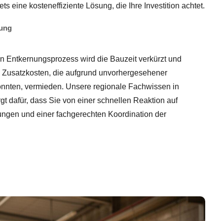
ets eine kosteneffiziente Lösung, die Ihre Investition achtet.
nung
ten Entkernungsprozess wird die Bauzeit verkürzt und
e Zusatzkosten, die aufgrund unvorhergesehener
önnten, vermieden. Unsere regionale Fachwissen in
t dafür, dass Sie von einer schnellen Reaktion auf
gen und einer fachgerechten Koordination der