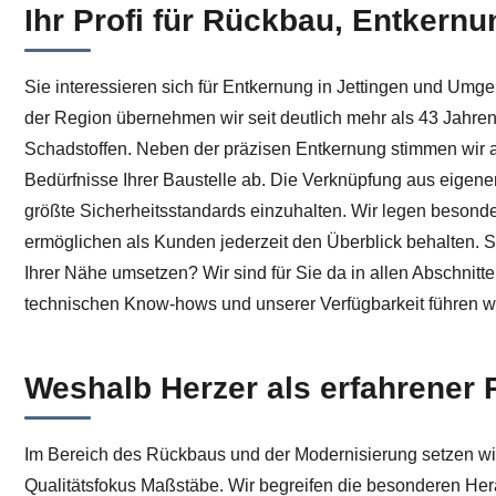
Ihr Profi für Rückbau, Entkernu
Bei ↗️Herzer in Jettingen: Entkernung sowie ✓Schadstof
Sie interessieren sich für Entkernung in Jettingen und Um
der Region übernehmen wir seit deutlich mehr als 43 Jahr
Schadstoffen. Neben der präzisen Entkernung stimmen wir au
Bedürfnisse Ihrer Baustelle ab. Die Verknüpfung aus eigene
größte Sicherheitsstandards einzuhalten. Wir legen besonde
ermöglichen als Kunden jederzeit den Überblick behalten. Si
Ihrer Nähe umsetzen? Wir sind für Sie da in allen Abschnitt
technischen Know-hows und unserer Verfügbarkeit führen wir
Weshalb Herzer als erfahrener 
Im Bereich des Rückbaus und der Modernisierung setzen wir
Qualitätsfokus Maßstäbe. Wir begreifen die besonderen Her