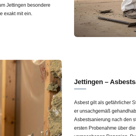
 um Jettingen besondere
 exakt mit ein.
Jettingen – Asbest
Asbest gilt als gefährlicher 
er unsachgemäß gehandhabt w
Asbestsanierung nach den s
ersten Probenahme über die s