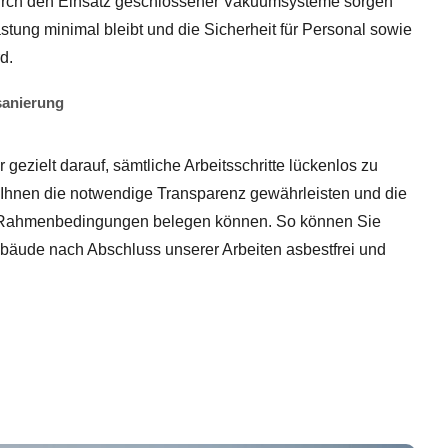
rch den Einsatz geschlossener Vakuumsysteme sorgen
astung minimal bleibt und die Sicherheit für Personal sowie
d.
sanierung
gezielt darauf, sämtliche Arbeitsschritte lückenlos zu
Ihnen die notwendige Transparenz gewährleisten und die
en Rahmenbedingungen belegen können. So können Sie
ebäude nach Abschluss unserer Arbeiten asbestfrei und