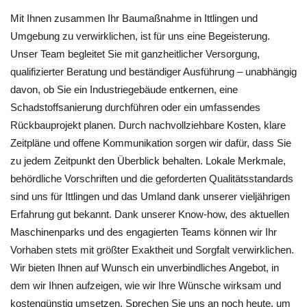
Mit Ihnen zusammen Ihr Baumaßnahme in Ittlingen und
Umgebung zu verwirklichen, ist für uns eine Begeisterung.
Unser Team begleitet Sie mit ganzheitlicher Versorgung,
qualifizierter Beratung und beständiger Ausführung – unabhängig
davon, ob Sie ein Industriegebäude entkernen, eine
Schadstoffsanierung durchführen oder ein umfassendes
Rückbauprojekt planen. Durch nachvollziehbare Kosten, klare
Zeitpläne und offene Kommunikation sorgen wir dafür, dass Sie
zu jedem Zeitpunkt den Überblick behalten. Lokale Merkmale,
behördliche Vorschriften und die geforderten Qualitätsstandards
sind uns für Ittlingen und das Umland dank unserer vieljährigen
Erfahrung gut bekannt. Dank unserer Know-how, des aktuellen
Maschinenparks und des engagierten Teams können wir Ihr
Vorhaben stets mit größter Exaktheit und Sorgfalt verwirklichen.
Wir bieten Ihnen auf Wunsch ein unverbindliches Angebot, in
dem wir Ihnen aufzeigen, wie wir Ihre Wünsche wirksam und
kostengünstig umsetzen. Sprechen Sie uns an noch heute, um