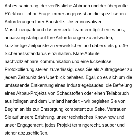
Asbestsanierung, der verlässliche Abbruch und der überprüfte
Rückbau – ohne Frage immer angepasst an die spezifischen
Anforderungen Ihrer Baustelle. Unser innovativer
Maschinenpark und das versierte Team ermöglichen es uns,
anpassungsfähig auf Ihre Anforderungen zu antworten,
kurzfristige Zeitpunkte zu verwirklichen und dabei stets größte
Sicherheitsstandards einzuhalten. Klare Abläufe,
nachvollziehbare Kommunikation und eine lückenlose
Protokollierung stellen zuverlässig, dass Sie als Auftraggeber zu
jedem Zeitpunkt den Überblick behalten. Egal, ob es sich um die
umfassende Entkernung eines Industriegebäudes, die Befreiung
eines Altbau-Projekts von Schadstoffen oder einen Teilabbruch
aus Ittlingen und dem Umland handelt – wir begleiten Sie von
Beginn an bis zur Entsorgung kompetent zur Seite. Vertrauen
Sie auf unsere Erfahrung, unser technisches Know‑how und
unser Engagement, jedes Projekt termingerecht, sauber und
sicher abzuschließen.