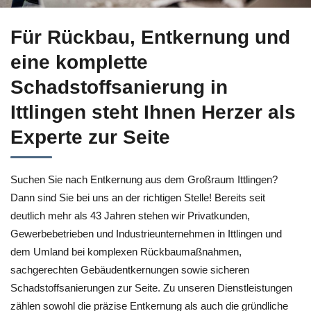
Wählen Sie Entkernung für Ittlingen bei ↗️Herzer sowie ✓Asb
Für Rückbau, Entkernung und
eine komplette
Schadstoffsanierung in
Ittlingen steht Ihnen Herzer als
Experte zur Seite
Suchen Sie nach Entkernung aus dem Großraum Ittlingen?
Dann sind Sie bei uns an der richtigen Stelle! Bereits seit
deutlich mehr als 43 Jahren stehen wir Privatkunden,
Gewerbebetrieben und Industrieunternehmen in Ittlingen und
dem Umland bei komplexen Rückbaumaßnahmen,
sachgerechten Gebäudentkernungen sowie sicheren
Schadstoffsanierungen zur Seite. Zu unseren Dienstleistungen
zählen sowohl die präzise Entkernung als auch die gründliche