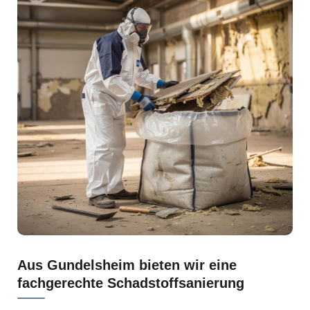
Aus Gundelsheim bieten wir eine
fachgerechte Schadstoffsanierung