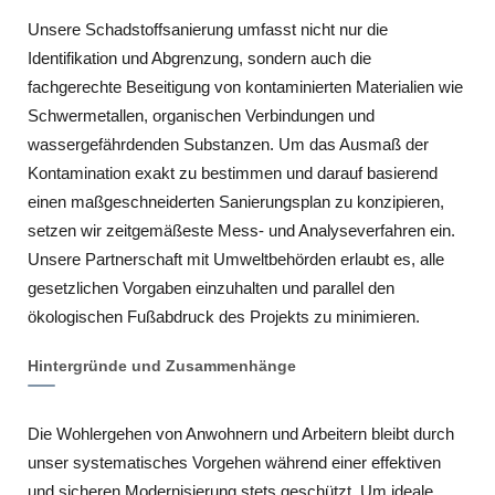
Unsere Schadstoffsanierung umfasst nicht nur die
Identifikation und Abgrenzung, sondern auch die
fachgerechte Beseitigung von kontaminierten Materialien wie
Schwermetallen, organischen Verbindungen und
wassergefährdenden Substanzen. Um das Ausmaß der
Kontamination exakt zu bestimmen und darauf basierend
einen maßgeschneiderten Sanierungsplan zu konzipieren,
setzen wir zeitgemäßeste Mess- und Analyseverfahren ein.
Unsere Partnerschaft mit Umweltbehörden erlaubt es, alle
gesetzlichen Vorgaben einzuhalten und parallel den
ökologischen Fußabdruck des Projekts zu minimieren.
Hintergründe und Zusammenhänge
Die Wohlergehen von Anwohnern und Arbeitern bleibt durch
unser systematisches Vorgehen während einer effektiven
und sicheren Modernisierung stets geschützt. Um ideale