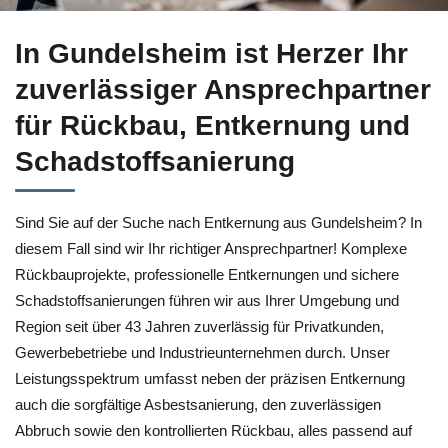
Erfahren Sie mehr über Entkernung in Gundelsheim bei ↗️He
In Gundelsheim ist Herzer Ihr
zuverlässiger Ansprechpartner
für Rückbau, Entkernung und
Schadstoffsanierung
Sind Sie auf der Suche nach Entkernung aus Gundelsheim? In
diesem Fall sind wir Ihr richtiger Ansprechpartner! Komplexe
Rückbauprojekte, professionelle Entkernungen und sichere
Schadstoffsanierungen führen wir aus Ihrer Umgebung und
Region seit über 43 Jahren zuverlässig für Privatkunden,
Gewerbebetriebe und Industrieunternehmen durch. Unser
Leistungsspektrum umfasst neben der präzisen Entkernung
auch die sorgfältige Asbestsanierung, den zuverlässigen
Abbruch sowie den kontrollierten Rückbau, alles passend auf