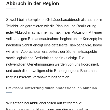
Abbruch in der Region
Sowohl beim kompletten Gebäudebauabbruch als auch beim
Teilabbruch garantieren wir die Planung und Realisierung
jeder Abbruchmaßnahme mit maximaler Präzision. Mit einer
vollständigen Bestandsaufnahme beginnt unser Konzept; im
nächsten Schritt erfolgt eine detaillierte Risikoanalyse, bevor
wir einen Abbruchplan erarbeiten, der Sicherheitsaspekte
sowie logistische Bedürfnisse berücksichtigt. Die
notwendigen Genehmigungen werden von uns koordiniert,
und auch die umweltgerechte Entsorgung des Bauschutts
liegt in unserem Verantwortungsbereich.
Praktische Umsetzung durch professionellen Abbruch
Wir setzen bei Abbrucharbeiten auf zeitgemäße
Baufahrzeuge und Maschinen, um diese schnell zu