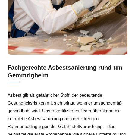
Fachgerechte Asbestsanierung rund um
Gemmrigheim
Asbest gilt als gefährlicher Stoff, der bedeutende
Gesundheitsrisiken mit sich bringt, wenn er unsachgemäß
gehandhabt wird. Unser zertifiziertes Team übernimmt die
komplette Asbestsanierung nach den strengen
Rahmenbedingungen der Gefahrstoffverordnung – dies
beinhaltet die erste Probenahme, die sichere Entfernung und