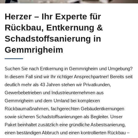
Kompetente Entkernung für Gemmrigheim bei ↗️Herzer sowie 
Herzer – Ihr Experte für
Rückbau, Entkernung &
Schadstoffsanierung in
Gemmrigheim
Suchen Sie nach Entkernung in Gemmrigheim und Umgebung?
In diesem Fall sind wir Ihr richtiger Ansprechpartner! Bereits seit
deutlich mehr als 43 Jahren stehen wir Privatkunden,
Gewerbebetrieben und Industrieunternehmen aus
Gemmrigheim und dem Umland bei komplexen
Rückbaumaßnahmen, fachgerechten Gebäudentkernungen
sowie sicheren Schadstoffsanierungen als Begleiter. Unser
Paket beinhaltet zusätzlich eine gründliche Asbestsanierung,
einen beständigen Abbruch und einen kontrollierten Rückbau –