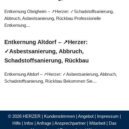
Entkernung Obrigheim – ↗️Herzer: ✓Schadstoffsanierung,
Abbruch, Asbestsanierung, Rückbau Professionelle
Entkernung…
Entkernung Altdorf – ↗️Herzer:
✓Asbestsanierung, Abbruch,
Schadstoffsanierung, Rückbau
Entkernung Altdorf – ↗️Herzer: ✓Asbestsanierung, Abbruch,
Schadstoffsanierung, Rückbau Bekommen Sie…
© 2026 HERZER |
Kundenstimmen
|
Angebot
|
Impressum
|
Hilfe
|
Infos
|
Anfrage
|
Ansprechpartner
|
Mitarbeit
|
Das