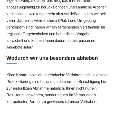
eigenen Fuhrpark ist es uns möglich, Ihre Termine
anpassungsfähig zu berücksichtigen und sämtliche Arbeiten
verlässlich sowie fristgerecht abzuschließen. Indem wir seit
vielen Jahren in Freimersheim (Pfalz) und Umgebung
verkörpern sind, haben wir ein tiefgehendes Verständnis für
regionale Gegebenheiten und behördliche Vorgaben
entwickelt und können Ihnen dadurch stets passende
Angebote liefern.
Wodurch wir uns besonders abheben
Klare Kommunikation, durchdachte Verfahren und lückenlose
Protokollierung sind bei uns ab dem ersten Besichtigung bis
zur endgültigen Abnahme natürlich. Ihnen nicht nur ein
Resultat zu gewähren, sondern auch Ihr Vertrauen als
kompetenter Partner zu gewinnen, ist unser Vorhaben.