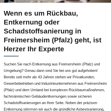
Erfahren Sie mehr bei ↗️Herzer für Freimersheim (Pfalz) fü
Wenn es um Rückbau,
Entkernung oder
Schadstoffsanierung in
Freimersheim (Pfalz) geht, ist
Herzer Ihr Experte
Suchen Sie nach Entkernung aus Freimersheim (Pfalz) und
Umgebung? Genau dann sind Sie bei uns gut aufgehoben!
Bereits seit mehr als 43 Jahren stehen wir Privatkunden,
Gewerbebetrieben und Industrieunternehmen aus Freimersheim
(Pfalz) und dem Umland bei komplexen Rückbaumaßnahmen,
fachmännischen Gebäudentkernungen sowie sicheren
Schadstoffsanierungen an Ihrer Seite. Neben der präzisen
Entkernung stimmen wir auch die gründliche Asbestsanierung,