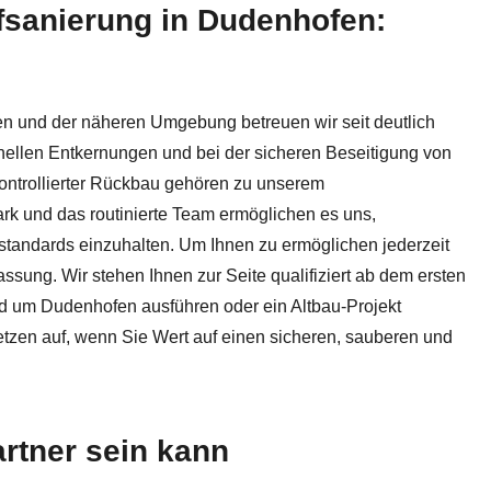
ffsanierung in Dudenhofen:
ch, Rückbau. ✓Schadstoffsanierung, ✓Entkernung, ✓Asbests
fen und der näheren Umgebung betreuen wir seit deutlich
ellen Entkernungen und bei der sicheren Beseitigung von
kontrollierter Rückbau gehören zu unserem
rk und das routinierte Team ermöglichen es uns,
sstandards einzuhalten. Um Ihnen zu ermöglichen jederzeit
sung. Wir stehen Ihnen zur Seite qualifiziert ab dem ersten
und um Dudenhofen ausführen oder ein Altbau-Projekt
tzen auf, wenn Sie Wert auf einen sicheren, sauberen und
rtner sein kann