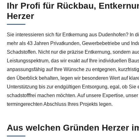
Ihr Profi für Rückbau, Entkernu
Ihre Möglichkeiten für Entkernung in Dudenhofen bei ↗
Herzer
Sie interessieren sich für Entkernung aus Dudenhofen? In d
mehr als 43 Jahren Privatkunden, Gewerbebetriebe und Ind
Schadstoffen. Nicht nur die präzise Entkernung, sondern a
Leistungsspektrum, das wir exakt auf Ihre individuellen Ba
anpassungsfähig auf Ihre Wünsche zu entgegnen, kurzfristig
den Überblick behalten, legen wir besonderen Wert auf klare
Unterstützung bis zur endgültigen Entsorgung, egal, ob Sie
schadstofffrei machen möchten. Auf unsere Expertise, uns
termingerechten Abschluss Ihres Projekts legen.
Aus welchen Gründen Herzer im