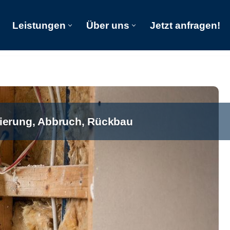
Leistungen
Über uns
Jetzt anfragen!
Start
Leistungen
Über uns
Jetzt anfragen!
ierung, Abbruch, Rückbau