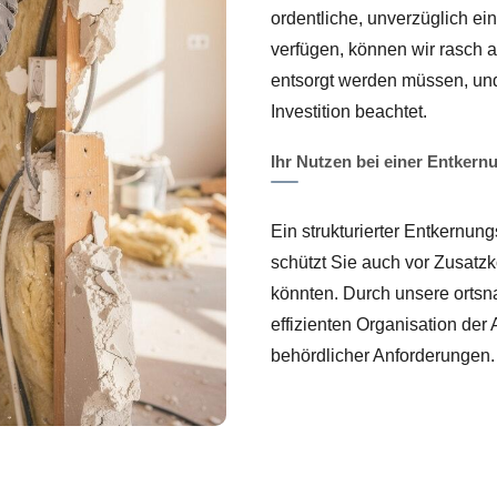
ordentliche, unverzüglich ein
verfügen, können wir rasch a
entsorgt werden müssen, und
Investition beachtet.
Ihr Nutzen bei einer Entkern
Ein strukturierter Entkernun
schützt Sie auch vor Zusatz
könnten. Durch unsere ortsna
effizienten Organisation der
behördlicher Anforderungen.