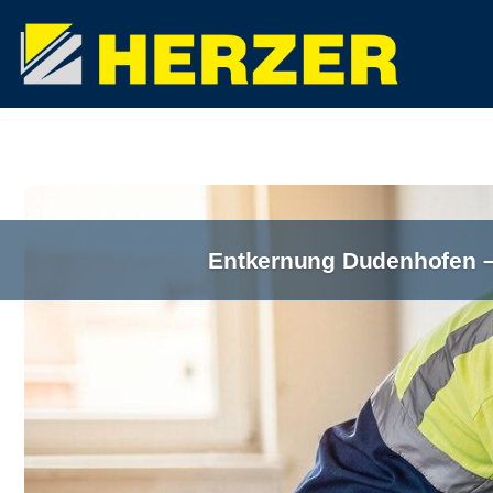
Zum
Inhalt
springen
Entkernung Dudenhofen –