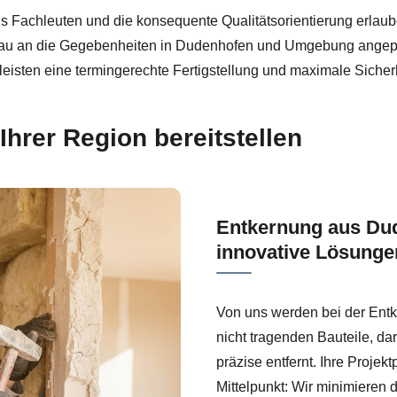
s Fachleuten und die konsequente Qualitätsorientierung erlau
au an die Gegebenheiten in Dudenhofen und Umgebung angepass
isten eine termingerechte Fertigstellung und maximale Sicherh
 Ihrer Region bereitstellen
Entkernung aus Dude
innovative Lösunge
Von uns werden bei der Ent
nicht tragenden Bauteile, da
präzise entfernt. Ihre Proje
Mittelpunkt: Wir minimieren 