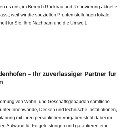
ben es uns, im Bereich Rückbau und Renovierung aktuelle
t, weil wir die speziellen Problemstellungen lokaler
eit für Sie, Ihre Nachbarn und die Umwelt.
nhofen – Ihr zuverlässiger Partner für
n
kernung von Wohn- und Geschäftsgebäuden sämtliche
runter Innenwände, Decken und technische Installationen,
ktplanung mit ihren persönlichen Vorgaben steht dabei im
den Aufwand für Folgeleistungen und garantieren eine