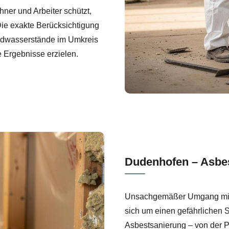
ner und Arbeiter schützt,
Die exakte Berücksichtigung
ndwasserstände im Umkreis
 Ergebnisse erzielen.
Dudenhofen – Asbe
Unsachgemäßer Umgang mit A
sich um einen gefährlichen S
Asbestsanierung – von der 