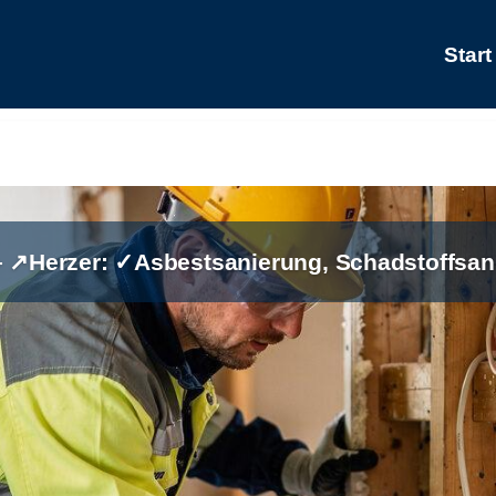
Start
 ↗️Herzer: ✓Asbestsanierung, Schadstoffsan