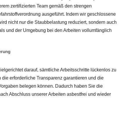
rem zertifizierten Team gemäß den strengen
hrstoffverordnung ausgeführt. Indem wir geschlossene
rd nicht nur die Staubbelastung reduziert, sondern auch
ls und der Umgebung bei den Arbeiten vollumfänglich
erung
elgerichtet darauf, sämtliche Arbeitsschritte lückenlos zu
n die erforderliche Transparenz garantieren und die
n Vorgaben belegen können. Dadurch haben Sie die
nach Abschluss unserer Arbeiten asbestfrei und wieder