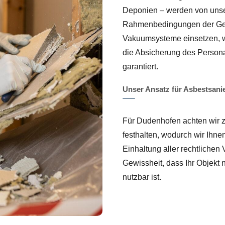
Deponien – werden von unse
Rahmenbedingungen der Gefa
Vakuumsysteme einsetzen, wi
die Absicherung des Persona
garantiert.
Unser Ansatz für Asbestsani
Für Dudenhofen achten wir zi
festhalten, wodurch wir Ihne
Einhaltung aller rechtliche
Gewissheit, dass Ihr Objekt 
nutzbar ist.