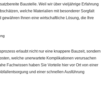
satzbereite Baustelle. Weil wir über vieljährige Erfahrung
bschätzen, welche Materialien mit besonderer Sorgfalt
 gewähren Ihnen eine wirtschaftliche Lösung, die Ihre
ung
gsprozess erlaubt nicht nur eine knappere Bauzeit, sondern
kosten, welche unerwartete Komplikationen verursachen
he Fachwissen haben Sie Vorteile hier vor Ort von einer
 Abfallentsorgung und einer schnellen Ausführung