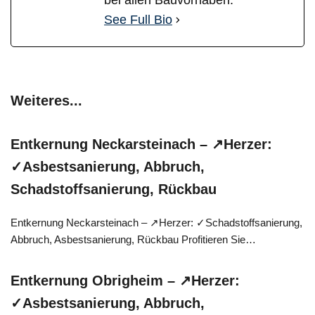
bei allen Bauvorhaben.
See Full Bio
Weiteres...
Entkernung Neckarsteinach – ↗️Herzer:
✓Asbestsanierung, Abbruch,
Schadstoffsanierung, Rückbau
Entkernung Neckarsteinach – ↗️Herzer: ✓Schadstoffsanierung,
Abbruch, Asbestsanierung, Rückbau Profitieren Sie…
Entkernung Obrigheim – ↗️Herzer:
✓Asbestsanierung, Abbruch,