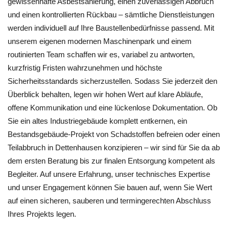
gewissenhafte Asbestsanierung, einen zuverlässigen Abbruch
und einen kontrollierten Rückbau – sämtliche Dienstleistungen
werden individuell auf Ihre Baustellenbedürfnisse passend. Mit
unserem eigenen modernen Maschinenpark und einem
routinierten Team schaffen wir es, variabel zu antworten,
kurzfristig Fristen wahrzunehmen und höchste
Sicherheitsstandards sicherzustellen. Sodass Sie jederzeit den
Überblick behalten, legen wir hohen Wert auf klare Abläufe,
offene Kommunikation und eine lückenlose Dokumentation. Ob
Sie ein altes Industriegebäude komplett entkernen, ein
Bestandsgebäude‑Projekt von Schadstoffen befreien oder einen
Teilabbruch in Dettenhausen konzipieren – wir sind für Sie da ab
dem ersten Beratung bis zur finalen Entsorgung kompetent als
Begleiter. Auf unsere Erfahrung, unser technisches Expertise
und unser Engagement können Sie bauen auf, wenn Sie Wert
auf einen sicheren, sauberen und termingerechten Abschluss
Ihres Projekts legen.