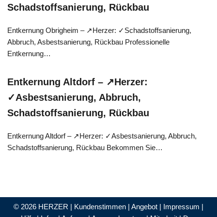
Schadstoffsanierung, Rückbau
Entkernung Obrigheim – ↗️Herzer: ✓Schadstoffsanierung,
Abbruch, Asbestsanierung, Rückbau Professionelle
Entkernung…
Entkernung Altdorf – ↗️Herzer:
✓Asbestsanierung, Abbruch,
Schadstoffsanierung, Rückbau
Entkernung Altdorf – ↗️Herzer: ✓Asbestsanierung, Abbruch,
Schadstoffsanierung, Rückbau Bekommen Sie…
© 2026 HERZER |
Kundenstimmen
|
Angebot
|
Impressum
|