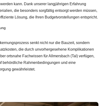
t werden kann. Dank unserer langjährigen Erfahrung
rialien, die besonders sorgfältig entsorgt werden müssen,
ffiziente Lösung, die Ihren Budgetvorstellungen entspricht.
nung
ntkernungsprozess senkt nicht nur die Bauzeit, sondern
satzkosten, die durch unvorhergesehene Komplikationen
ber ortsnahe Fachwissen für Allmersbach (Tal) verfügen,
auf behördliche Rahmenbedingungen und eine
rgung gewährleistet.