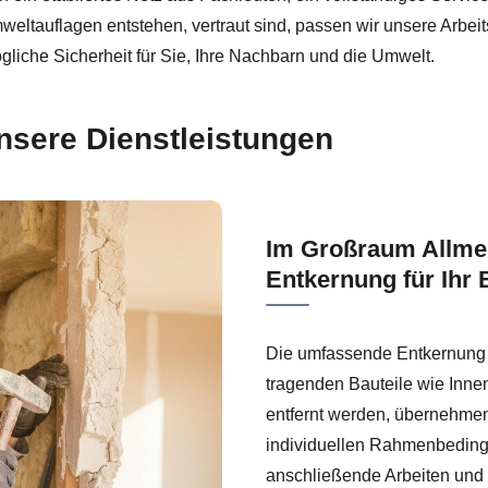
eltauflagen entstehen, vertraut sind, passen wir unsere Arbeit
gliche Sicherheit für Sie, Ihre Nachbarn und die Umwelt.
unsere Dienstleistungen
Im Großraum Allmers
Entkernung für Ihr 
Die umfassende Entkernung 
tragenden Bauteile wie Inn
entfernt werden, übernehmen 
individuellen Rahmenbeding
anschließende Arbeiten und h