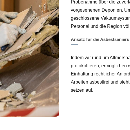
Probenahme über die zuverlä
vorgesehenen Deponien. Um 
geschlossene Vakuumsysteme 
Personal und die Region völl
Ansatz für die Asbestsanie
Indem wir rund um Allmersbac
protokollieren, ermöglichen 
Einhaltung rechtlicher Anfor
Arbeiten asbestfrei und steh
setzen auf.