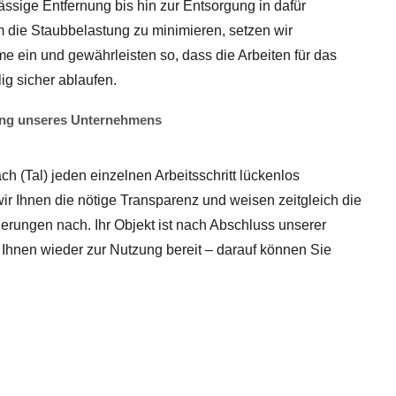
ssige Entfernung bis hin zur Entsorgung in dafür
die Staubbelastung zu minimieren, setzen wir
ein und gewährleisten so, dass die Arbeiten für das
ig sicher ablaufen.
rung unseres Unternehmens
h (Tal) jeden einzelnen Arbeitsschritt lückenlos
wir Ihnen die nötige Transparenz und weisen zeitgleich die
derungen nach. Ihr Objekt ist nach Abschluss unserer
t Ihnen wieder zur Nutzung bereit – darauf können Sie