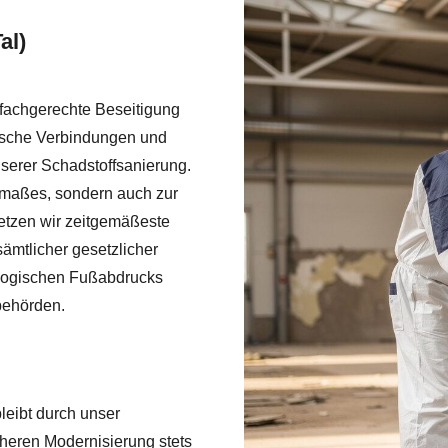
al)
 fachgerechte Beseitigung
nische Verbindungen und
serer Schadstoffsanierung.
smaßes, sondern auch zur
etzen wir zeitgemäßeste
sämtlicher gesetzlicher
ologischen Fußabdrucks
behörden.
leibt durch unser
heren Modernisierung stets