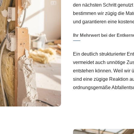
den nächsten Schritt genutz
bestimmen wir zügig die Mate
und garantieren eine kostene
Ihr Mehrwert bei der Entker
Ein deutlich strukturierter E
vermeidet auch unnötige Zu
entstehen können. Weil wir ü
sind eine zügige Reaktion 
ordnungsgemäße Abfallentso