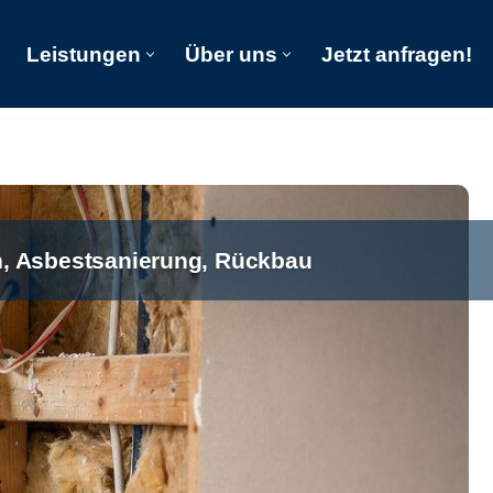
Leistungen
Über uns
Jetzt anfragen!
Start
Leistungen
Über uns
Jetzt anfragen!
h, Asbestsanierung, Rückbau