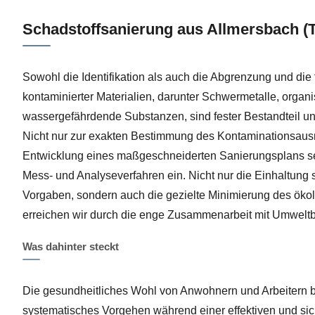
Schadstoffsanierung aus Allmersbach (T
Sowohl die Identifikation als auch die Abgrenzung und die
kontaminierter Materialien, darunter Schwermetalle, orga
wassergefährdende Substanzen, sind fester Bestandteil un
Nicht nur zur exakten Bestimmung des Kontaminationsau
Entwicklung eines maßgeschneiderten Sanierungsplans s
Mess- und Analyseverfahren ein. Nicht nur die Einhaltung 
Vorgaben, sondern auch die gezielte Minimierung des ök
erreichen wir durch die enge Zusammenarbeit mit Umwelt
Was dahinter steckt
Die gesundheitliches Wohl von Anwohnern und Arbeitern b
systematisches Vorgehen während einer effektiven und sic